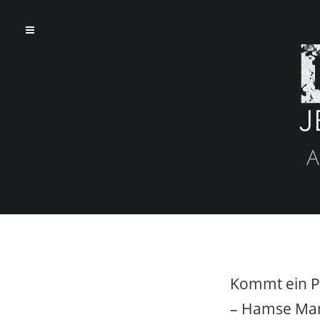
A
Kommt ein P
– Hamse Mar