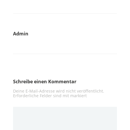
Admin
Schreibe einen Kommentar
Deine E-Mail-Adresse wird nicht veröffentlicht.
Erforderliche Felder sind mit
markiert