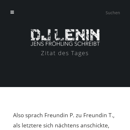
Zitat des Tages
Also sprach Freundin P. zu Freundin T.,
als letztere sich nächtens anschickte,