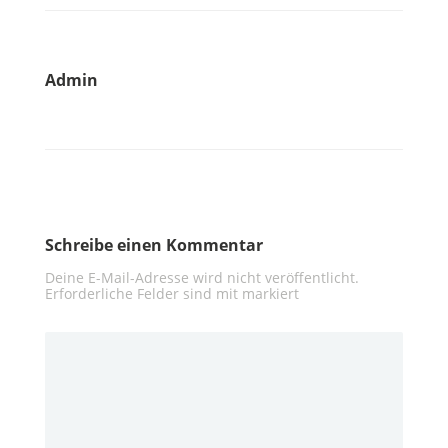
Admin
Schreibe einen Kommentar
Deine E-Mail-Adresse wird nicht veröffentlicht.
Erforderliche Felder sind mit
markiert