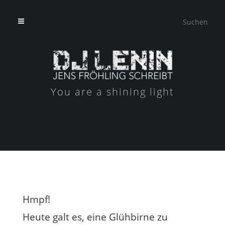
You are a shining light
Hmpf!
Heute galt es, eine Glühbirne zu