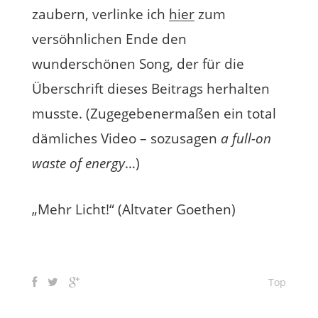
zaubern, verlinke ich
hier
zum
versöhnlichen Ende den
wunderschönen Song, der für die
Überschrift dieses Beitrags herhalten
musste. (Zugegebenermaßen ein total
dämliches Video – sozusagen
a full-on
waste of energy
…)
„Mehr Licht!“ (Altvater Goethen)
Top