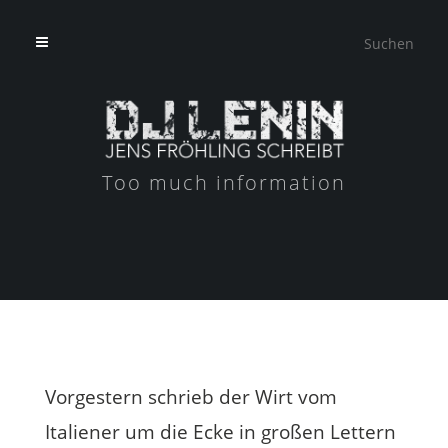
Too much information
Vorgestern schrieb der Wirt vom
Italiener um die Ecke in großen Lettern