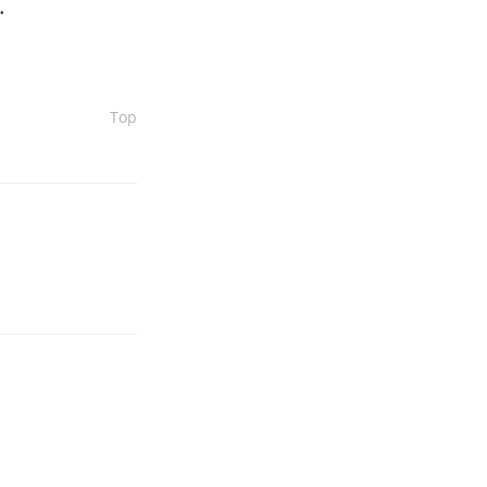
.
Top