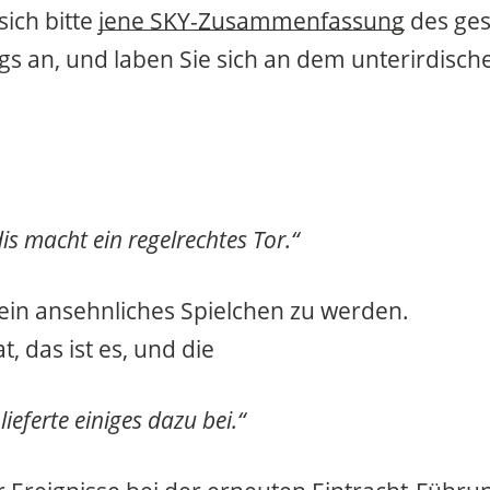
sich bitte
jene SKY-Zusammenfassung
des ges
egs an, und laben Sie sich an dem unterirdisch
s macht ein regelrechtes Tor.“
 ein ansehnliches Spielchen zu werden.
t, das ist es, und die
lieferte einiges dazu bei.“