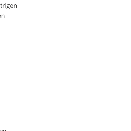
trigen
en