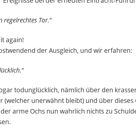
er Ereignisse bei der erneuten Eintracht-Führu
n regelrechtes Tor.“
it again!
 postwendend der Ausgleich, und wir erfahren:
ücklich.“
ogar todunglücklich, nämlich über den krasse
r (welcher unerwähnt bleibt) und über dieses
 der arme Ochs nun wahrlich nichts zu Schuld
sen.