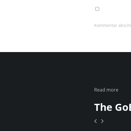
Read more
The Go