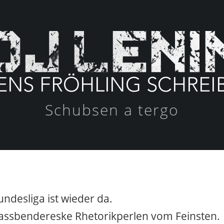
Schubsen a tergo
undesliga ist wieder da.
fassbendereske Rhetorikperlen vom Feinsten.