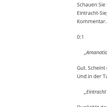
Schauen Sie 
Eintracht-Si
Kommentar.
0:1
„Amanatidi
Gut. Scheint
Und in der Ta
„Eintracht 