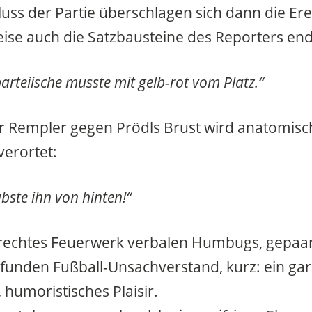
luss der Partie überschlagen sich dann die Er
se auch die Satzbausteine des Reporters end
rteiische musste mit gelb-rot vom Platz.“
r Rempler gegen Prödls Brust wird anatomisc
verortet:
bste ihn von hinten!“
)rechtes Feuerwerk verbalen Humbugs, gepaa
funden Fußball-Unsachverstand, kurz: ein gar
 humoristisches Plaisir.