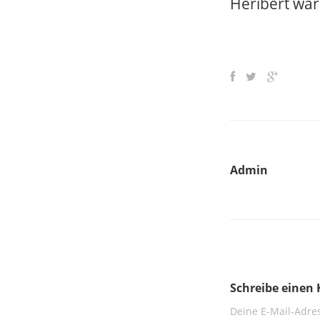
Heribert wär
Admin
Schreibe eine
Deine E-Mail-Adres