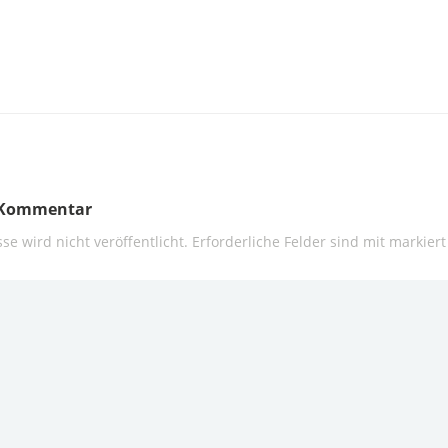
n Kommentar
se wird nicht veröffentlicht.
Erforderliche Felder sind mit
markiert