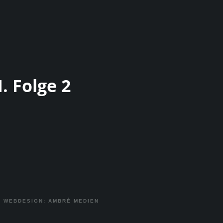
. Folge 2
|
WEBDESIGN: AMBRÉ MEDIEN