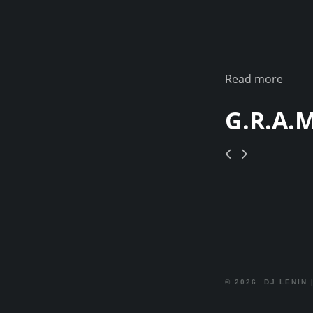
Read more
G.R.A.M
© 2026
DJ LENIN