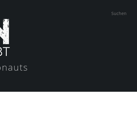
onauts