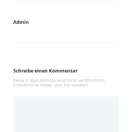
Admin
Schreibe einen Kommentar
Deine E-Mail-Adresse wird nicht veröffentlicht.
Erforderliche Felder sind mit
markiert