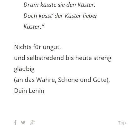
Drum küsste sie den Küster.
Doch küsst‘ der Küster lieber
Küster.“
Nichts für ungut,
und selbstredend bis heute streng
gläubig
(an das Wahre, Schöne und Gute),
Dein Lenin
Top