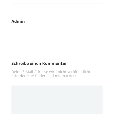
Admin
Schreibe einen Kommentar
Deine E-Mail-Adresse wird nicht veröffentlicht.
Erforderliche Felder sind mit
markiert