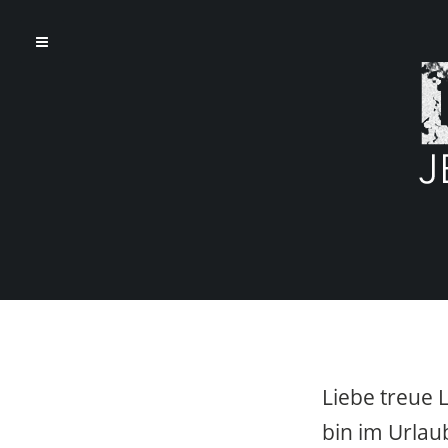
Liebe treue
bin im Urlaub