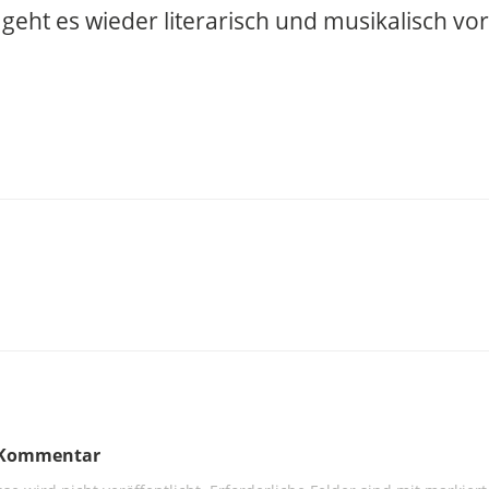
 geht es wieder literarisch und musikalisch vo
n Kommentar