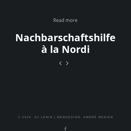
Read more
Nachbarschaftshilfe
à la Nordi
© 2026
DJ LENIN
|
WEBDESIGN: AMBRÉ MEDIEN