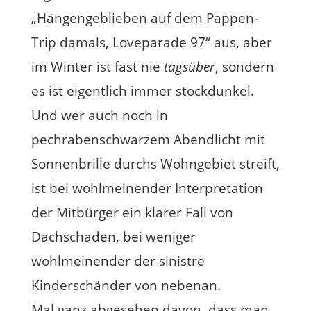
„Hängengeblieben auf dem Pappen-
Trip damals, Loveparade 97“ aus, aber
im Winter ist fast nie
tagsüber
, sondern
es ist eigentlich immer stockdunkel.
Und wer auch noch in
pechrabenschwarzem Abendlicht mit
Sonnenbrille durchs Wohngebiet streift,
ist bei wohlmeinender Interpretation
der Mitbürger ein klarer Fall von
Dachschaden, bei weniger
wohlmeinender der sinistre
Kinderschänder von nebenan.
Mal ganz abgesehen davon, dass man