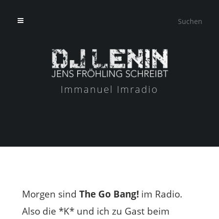
Immanuel Imradio
Morgen sind
The Go Bang!
im Radio.
Also die *K* und ich zu Gast beim