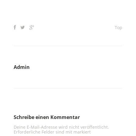
Top
Admin
Schreibe einen Kommentar
Deine E-Mail-Adresse wird nicht veröffentlicht.
Erforderliche Felder sind mit
markiert