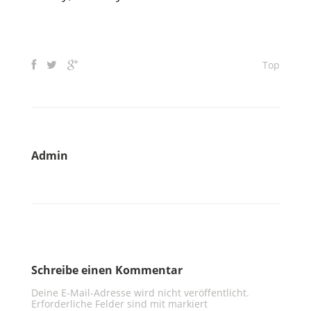
Top
Admin
Schreibe einen Kommentar
Deine E-Mail-Adresse wird nicht veröffentlicht.
Erforderliche Felder sind mit
markiert