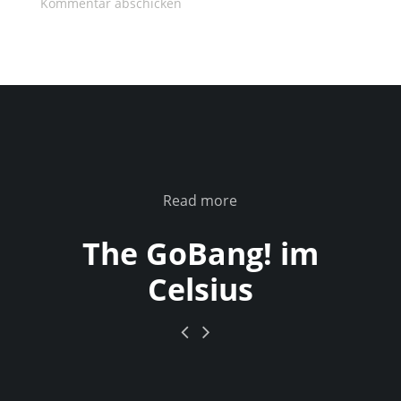
Read more
The GoBang! im
Celsius