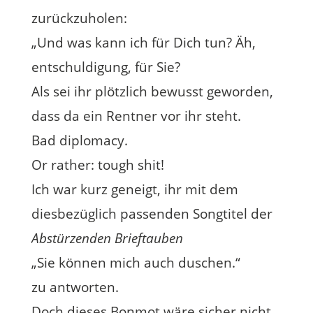
zurückzuholen:
„Und was kann ich für Dich tun? Äh,
entschuldigung, für Sie?
Als sei ihr plötzlich bewusst geworden,
dass da ein Rentner vor ihr steht.
Bad diplomacy.
Or rather: tough shit!
Ich war kurz geneigt, ihr mit dem
diesbezüglich passenden Songtitel der
Abstürzenden Brieftauben
„Sie können mich auch duschen.“
zu antworten.
Doch dieses Bonmot wäre sicher nicht