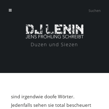
Duzen und Siezen
sind irgendwie doofe Wörter.
Jedenfalls sehen sie total bescheuert