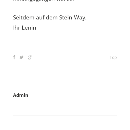
Seitdem auf dem Stein-Way,
Ihr Lenin
Top
Admin