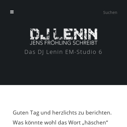
Das DJ Lenin EM-Studio 6
Guten Tag und herzlichts zu berichten.
Was könnte wohl das Wort „häschen“