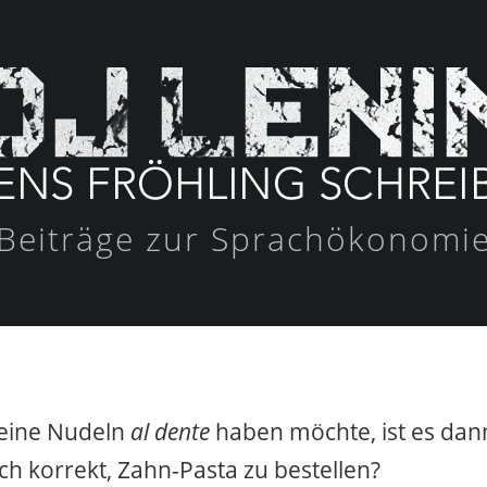
Beiträge zur Sprachökonomi
eine Nudeln
al dente
haben möchte, ist es dan
h korrekt, Zahn-Pasta zu bestellen?