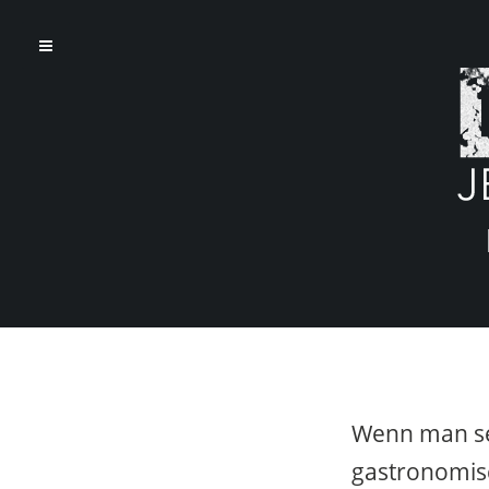
Wenn man s
gastronomisc