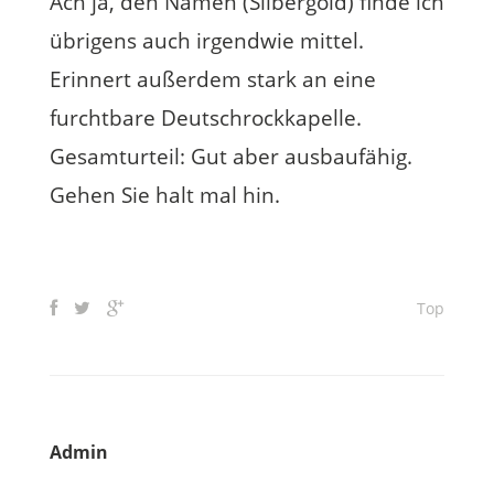
Ach ja, den Namen (Silbergold) finde ich
übrigens auch irgendwie mittel.
Erinnert außerdem stark an eine
furchtbare Deutschrockkapelle.
Gesamturteil: Gut aber ausbaufähig.
Gehen Sie halt mal hin.
Top
Admin