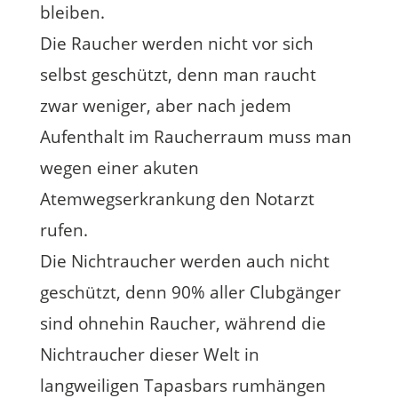
bleiben.
Die Raucher werden nicht vor sich
selbst geschützt, denn man raucht
zwar weniger, aber nach jedem
Aufenthalt im Raucherraum muss man
wegen einer akuten
Atemwegserkrankung den Notarzt
rufen.
Die Nichtraucher werden auch nicht
geschützt, denn 90% aller Clubgänger
sind ohnehin Raucher, während die
Nichtraucher dieser Welt in
langweiligen Tapasbars rumhängen