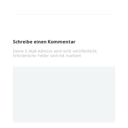
Schreibe einen Kommentar
Deine E-Mail-Adresse wird nicht veröffentlicht.
Erforderliche Felder sind mit
markiert