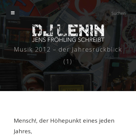
Musik 2012 – der Jahresrückblick
(1)
Mensch!, der Höhepunkt eines jeden
Jahres,