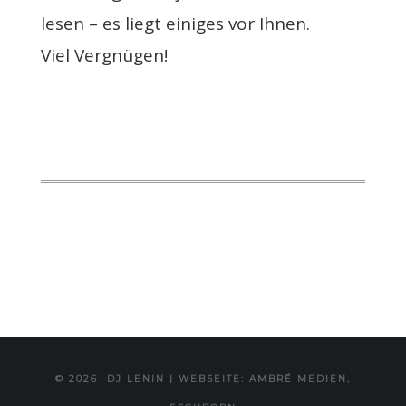
lesen – es liegt einiges vor Ihnen.
Viel Vergnügen!
© 2026
DJ LENIN
|
WEBSEITE: AMBRÉ MEDIEN,