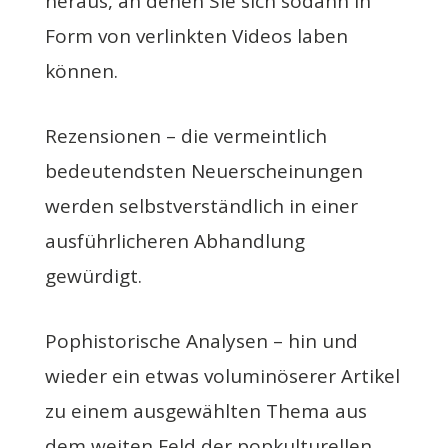
heraus, an denen Sie sich sodann in
Form von verlinkten Videos laben
können.
Rezensionen – die vermeintlich
bedeutendsten Neuerscheinungen
werden selbstverständlich in einer
ausführlicheren Abhandlung
gewürdigt.
Pophistorische Analysen – hin und
wieder ein etwas voluminöserer Artikel
zu einem ausgewählten Thema aus
dem weiten Feld der popkulturellen