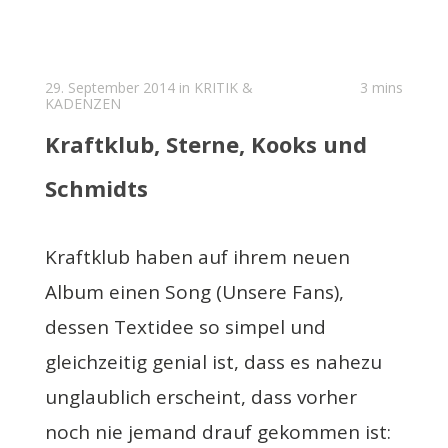
29. September 2014 in
KRITIK &
3 mins
KADENZEN
Kraftklub, Sterne, Kooks und
Schmidts
Kraftklub haben auf ihrem neuen
Album einen Song (Unsere Fans),
dessen Textidee so simpel und
gleichzeitig genial ist, dass es nahezu
unglaublich erscheint, dass vorher
noch nie jemand drauf gekommen ist: