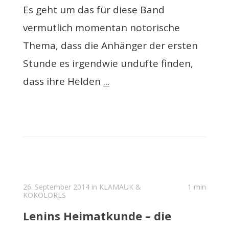
Es geht um das für diese Band
vermutlich momentan notorische
Thema, dass die Anhänger der ersten
Stunde es irgendwie undufte finden,
dass ihre Helden
...
26. September 2014 in
KLAMAUK &
1 min
KOKOLORES
Lenins Heimatkunde – die