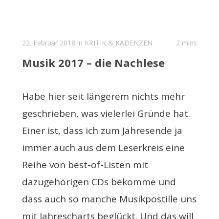
22. Februar 2018 in
KRITIK & KADENZEN
2 mins
Musik 2017 – die Nachlese
Habe hier seit längerem nichts mehr
geschrieben, was vielerlei Gründe hat.
Einer ist, dass ich zum Jahresende ja
immer auch aus dem Leserkreis eine
Reihe von best-of-Listen mit
dazugehörigen CDs bekomme und
dass auch so manche Musikpostille uns
mit Jahrescharts beglückt. Und das will