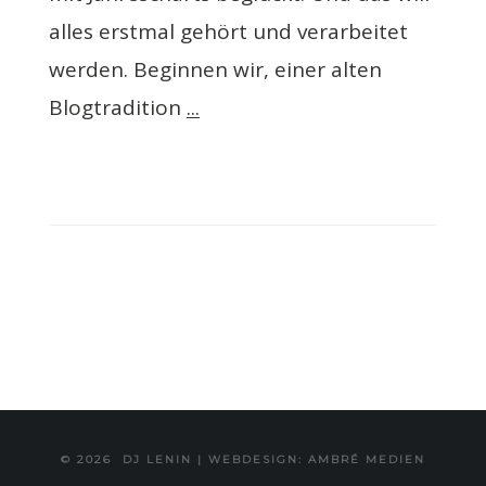
alles erstmal gehört und verarbeitet
werden. Beginnen wir, einer alten
Blogtradition
...
© 2026
DJ LENIN
|
WEBDESIGN: AMBRÉ MEDIEN