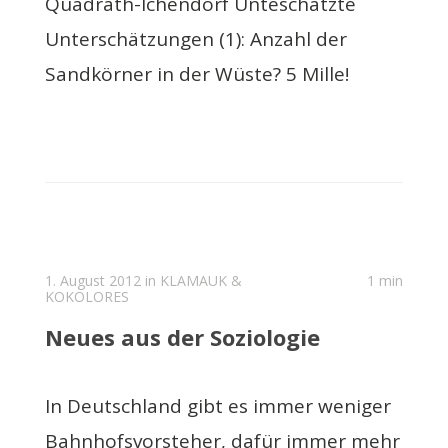
Quadrath-Ichendorf Unteschätzte
Unterschätzungen (1): Anzahl der
Sandkörner in der Wüste? 5 Mille!
1. August 2012 in
KLAMAUK &
1 min
KOKOLORES
Neues aus der Soziologie
In Deutschland gibt es immer weniger
Bahnhofsvorsteher, dafür immer mehr