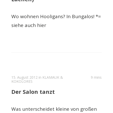
Wo wohnen Hooligans? In Bungalos! *=
siehe auch hier
15. August 2012 in
KLAMAUK &
9 mins
KOKOLORES
Der Salon tanzt
Was unterscheidet kleine von großen