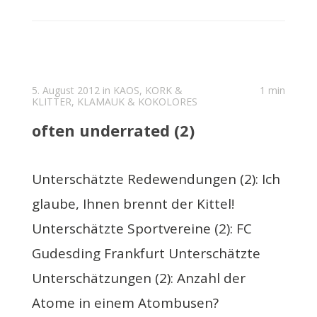
5. August 2012 in
KAOS, KORK &
1 min
KLITTER
,
KLAMAUK & KOKOLORES
often underrated (2)
Unterschätzte Redewendungen (2): Ich
glaube, Ihnen brennt der Kittel!
Unterschätzte Sportvereine (2): FC
Gudesding Frankfurt Unterschätzte
Unterschätzungen (2): Anzahl der
Atome in einem Atombusen?