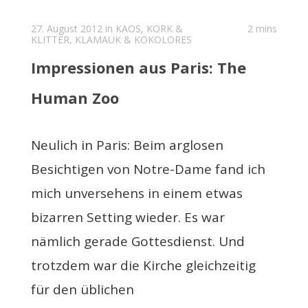
27. August 2012 in
KAOS, KORK &
2 mins
KLITTER
,
KLAMAUK & KOKOLORES
Impressionen aus Paris: The
Human Zoo
Neulich in Paris: Beim arglosen
Besichtigen von Notre-Dame fand ich
mich unversehens in einem etwas
bizarren Setting wieder. Es war
nämlich gerade Gottesdienst. Und
trotzdem war die Kirche gleichzeitig
für den üblichen