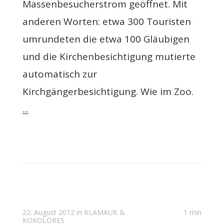
Massenbesucherstrom geöffnet. Mit
anderen Worten: etwa 300 Touristen
umrundeten die etwa 100 Gläubigen
und die Kirchenbesichtigung mutierte
automatisch zur
Kirchgängerbesichtigung. Wie im Zoo.
...
22. August 2012 in
KLAMAUK &
1 min
KOKOLORES