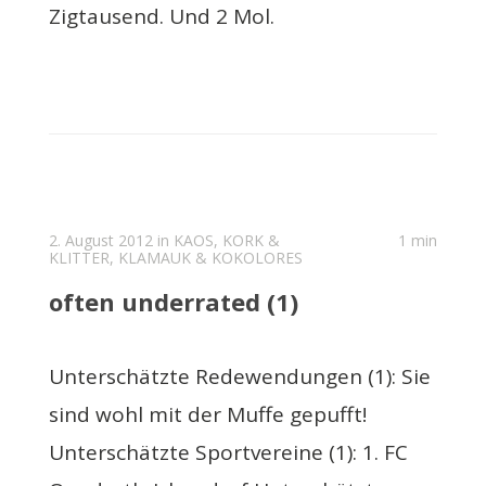
Zigtausend. Und 2 Mol.
2. August 2012 in
KAOS, KORK &
1 min
KLITTER
,
KLAMAUK & KOKOLORES
often underrated (1)
Unterschätzte Redewendungen (1): Sie
sind wohl mit der Muffe gepufft!
Unterschätzte Sportvereine (1): 1. FC