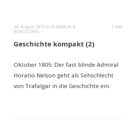
28. August 2012 in
KLAMAUK &
1 min
KOKOLORES
Geschichte kompakt (2)
Oktober 1805: Der fast blinde Admiral
Horatio Nelson geht als Sehschlecht
von Trafalgar in die Geschichte ein.