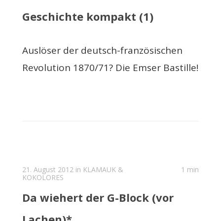
Geschichte kompakt (1)
Auslöser der deutsch-französischen
Revolution 1870/71? Die Emser Bastille!
21. August 2012 in
KLAMAUK &
1 min
KOKOLORES
Da wiehert der G-Block (vor
Lachen)*