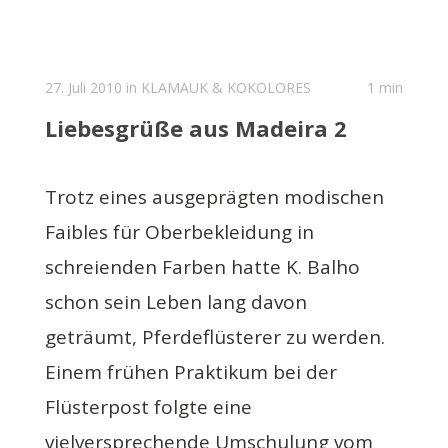
27. Juli 2010 in
KLAMAUK & KOKOLORES
1 min
Liebesgrüße aus Madeira 2
Trotz eines ausgeprägten modischen
Faibles für Oberbekleidung in
schreienden Farben hatte K. Balho
schon sein Leben lang davon
geträumt, Pferdeflüsterer zu werden.
Einem frühen Praktikum bei der
Flüsterpost folgte eine
vielversprechende Umschulung vom