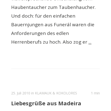
Haubentaucher zum Taubenhaucher.
Und doch: für den einfachen
Bauernjungen aus Funerál waren die
Anforderungen des edlen
Herrenberufs zu hoch. Also zog er
...
25. Juli 2010 in
KLAMAUK & KOKOLORES
1 min
Liebesgrüße aus Madeira