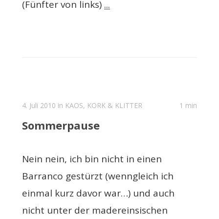
(Fünfter von links)
...
4. Juli 2010 in
KAOS, KORK & KLITTER
1 min
Sommerpause
Nein nein, ich bin nicht in einen
Barranco gestürzt (wenngleich ich
einmal kurz davor war…) und auch
nicht unter der madereinsischen