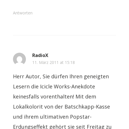
Antworten
RadioX
11. März 2011 at 15:18
Herr Autor, Sie dürfen Ihren geneigten
Lesern die Icicle Works-Anekdote
keinesfalls vorenthalten! Mit dem
Lokalkolorit von der Batschkapp-Kasse
und ihrem ultimativen Popstar-
Erdungseffekt gehört sie seit Freitag zu