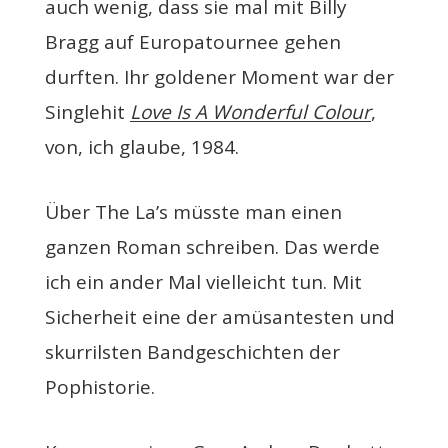
auch wenig, dass sie mal mit Billy
Bragg auf Europatournee gehen
durften. Ihr goldener Moment war der
Singlehit
Love Is A Wonderful Colour
,
von, ich glaube, 1984.
Über The La’s müsste man einen
ganzen Roman schreiben. Das werde
ich ein ander Mal vielleicht tun. Mit
Sicherheit eine der amüsantesten und
skurrilsten Bandgeschichten der
Pophistorie.