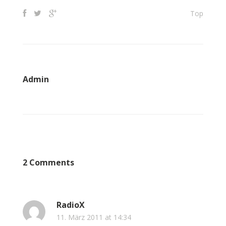
Top
Admin
2 Comments
RadioX
11. März 2011 at 14:34