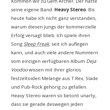
Kommen wir zu Gem Archer. Der hatte
seine eigene Band:
Heavy Stereo
. Bis
heute habe ich nicht ganz verstanden,
warum diesen Jungs der kommerzielle
Erfolg versagt blieb. Ich spiele ihren
Song
Sleep Freak
, seit ich auflegen
kann, und auch viele andere Nummern
vom einzigen verfügbaren Album
Deja
Voodoo
wissen mit ihrer glorios
festzeltoiden Melange aus T.Rex, Slade
und Pub-Rock gehörig zu gefallen.
Heavy Stereo waren so betont unarty,
dass sie gerade deswegen jeden