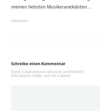
meinen liebsten Musikeranekdoten….
Antworten
Schreibe einen Kommentar
Deine E-Mail-Adresse wird nicht veröffentlicht.
Erforderliche Felder sind mit
markiert