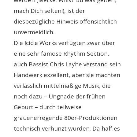
werden (Merke: Willst Du was gelten,
mach Dich selten!), ist der
diesbezügliche Hinweis offensichtlich
unvermeidlich.
Die Icicle Works verfügten zwar über
eine sehr famose Rhythm Section,
auch Bassist Chris Layhe verstand sein
Handwerk exzellent, aber sie machten
verlässlich mittelmäßige Musik, die
noch dazu – Ungnade der frühen
Geburt – durch teilweise
grauenerregende 80er-Produktionen
technisch verhunzt wurden. Da half es