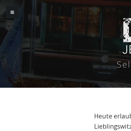
Sel
Heute erlaub
Lieblingswit