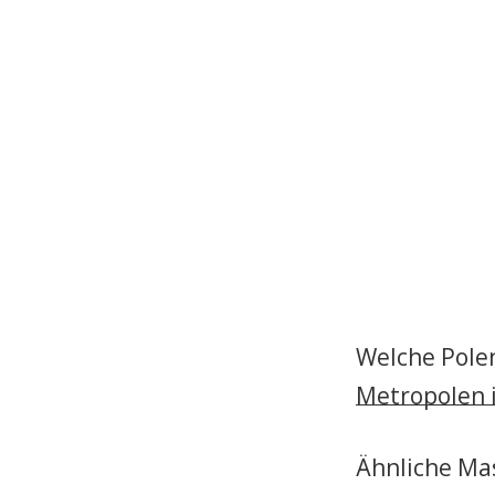
Welche Polen
Metropolen i
Ähnliche Mas