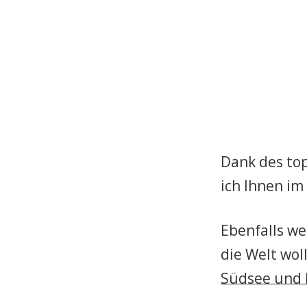
Dank des to
ich Ihnen i
Ebenfalls wen
die Welt woll
Südsee und