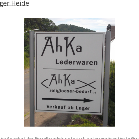
ger Heide
 im Angebot des Einzelhandels notorisch unterrepräsentierte Gr