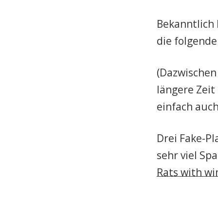
Bekanntlich 
die folgend
(Dazwischen 
längere Zeit
einfach auch
Drei Fake-Pl
sehr viel Sp
Rats with wi