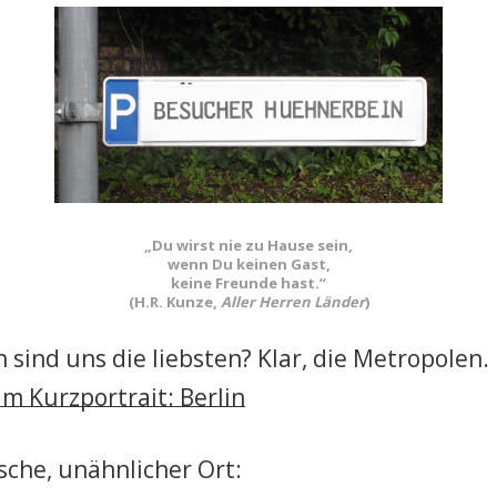
„Du wirst nie zu Hause sein,
wenn Du keinen Gast,
keine Freunde hast.“
(H.R. Kunze,
Aller Herren Länder
)
 sind uns die liebsten? Klar, die Metropolen.
m Kurzportrait: Berlin
che, unähnlicher Ort: