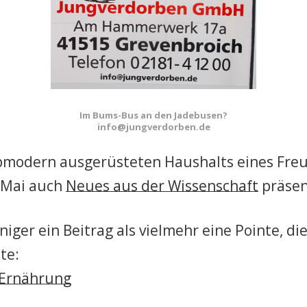
Im Bums-Bus an den Jadebusen?
info@jungverdorben.de
pmodern ausgerüsteten Haushalts eines Fre
m Mai auch
Neues aus der Wissenschaft
präsen
iger ein Beitrag als vielmehr eine Pointe, die
te:
 Ernährung