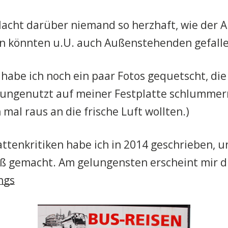
lacht darüber niemand so herzhaft, wie der A
en könnten u.U. auch Außenstehenden gefalle
habe ich noch ein paar Fotos gequetscht, die
 ungenutzt auf meiner Festplatte schlummer
 mal raus an die frische Luft wollten.)
attenkritiken habe ich in 2014 geschrieben, u
aß gemacht. Am gelungensten erscheint mir d
ngs