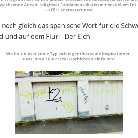
 wachsende Anzahl religiöser Fundamentalisten mit sexuellem Feti
1-0 für Ledervaterunser.
noch gleich das spanische Wort für die Schw
d und auf dem Flur – Der Elch
Wo holt dieser coole Typ sich eigentlich seine Inspirationen,
dass ihm all die crazy Geschichten einfallen?