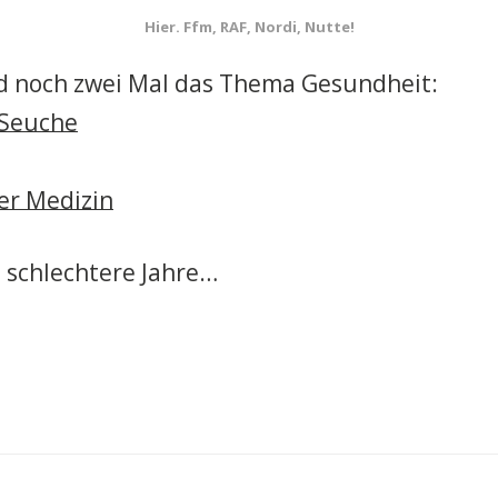
Hier. Ffm, RAF, Nordi, Nutte!
d noch zwei Mal das Thema Gesundheit:
 Seuche
er Medizin
 schlechtere Jahre…