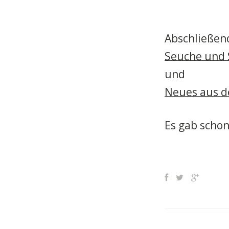
Abschließen
Seuche und
und
Neues aus d
Es gab schon