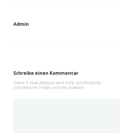
Admin
Schreibe einen Kommentar
Deine E-Mail-Adresse wird nicht veröffentlicht.
Erforderliche Felder sind mit
markiert