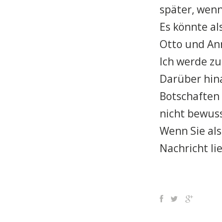
später, wenn
Es könnte als
Otto und Ann
Ich werde z
Darüber hina
Botschaften 
nicht bewuss
Wenn Sie als
Nachricht li