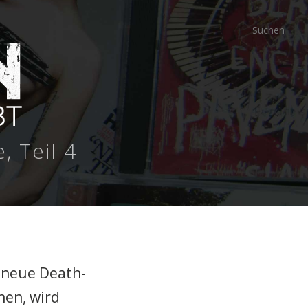
 Teil 4
dneue Death-
hen, wird