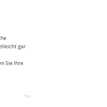
che
lleicht gar
n Sie Ihre
Top