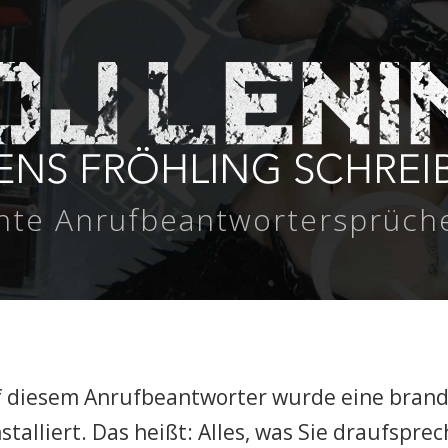
hte Anrufbeantwortersprüche,
uf diesem Anrufbeantworter wurde eine bran
stalliert. Das heißt: Alles, was Sie draufsprec