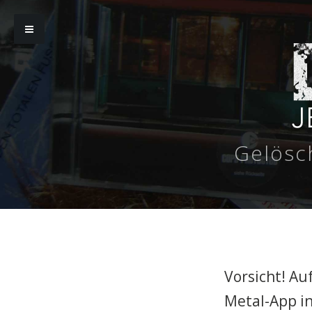
Gelösc
Vorsicht! A
Metal-App in