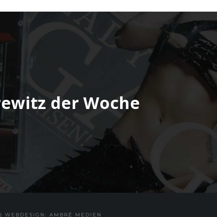
rewitz der Woche
|
WEBDESIGN: AMBRÉ MEDIEN