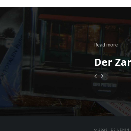
Read more
Der Za
© 2026
DJ LENIN