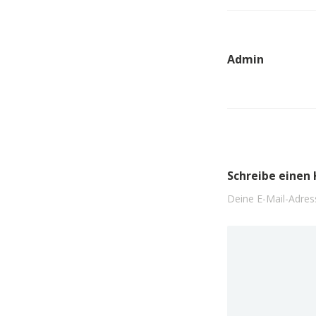
Admin
Schreibe eine
Deine E-Mail-Adress