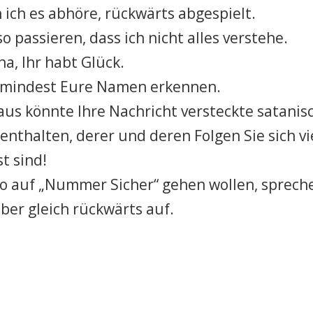
 ich es abhöre, rückwärts abgespielt.
o passieren, dass ich nicht alles verstehe.
a, Ihr habt Glück.
umindest Eure Namen erkennen.
us könnte Ihre Nachricht versteckte satanis
enthalten, derer und deren Folgen Sie sich vie
t sind!
o auf „Nummer Sicher“ gehen wollen, spreche
eber gleich rückwärts auf.