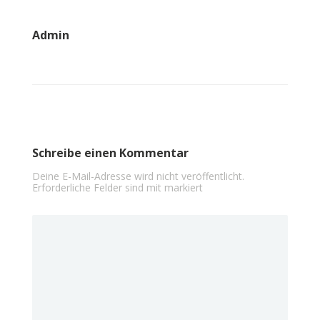
Admin
Schreibe einen Kommentar
Deine E-Mail-Adresse wird nicht veröffentlicht.
Erforderliche Felder sind mit
markiert