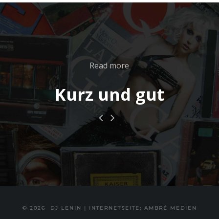
Read more
Kurz und gut
© 2026
DJ LENIN
|
INTERNETSEITE: AMBRÉ MEDIEN