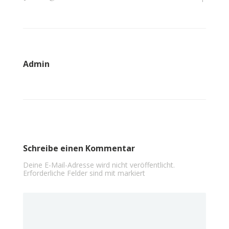
Admin
Schreibe einen Kommentar
Deine E-Mail-Adresse wird nicht veröffentlicht.
Erforderliche Felder sind mit
markiert