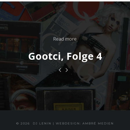
Read more
Gootci, Folge 4
© 2026
DJ LENIN
|
WEBDESIGN: AMBRÉ MEDIEN