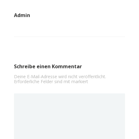
Admin
Schreibe einen Kommentar
Deine E-Mail-Adresse wird nicht veröffentlicht.
Erforderliche Felder sind mit
markiert