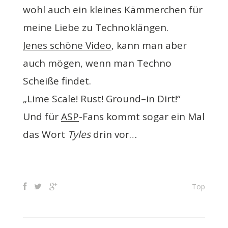
wohl auch ein kleines Kämmerchen für
meine Liebe zu Technoklängen.
Jenes schöne Video
, kann man aber
auch mögen, wenn man Techno
Scheiße findet.
„Lime Scale! Rust! Ground–in Dirt!“
Und für
ASP
-Fans kommt sogar ein Mal
das Wort
Tyles
drin vor…
Top