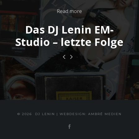
Read more
Das DJ Lenin EM-
Studio – letzte Folge
© 2026
DJ LENIN
|
WEBDESIGN: AMBRÉ MEDIEN