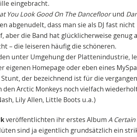
lle eingebracht.
hat You Look Good On The Dancefloor
und
Dan
n abgenudelt, dass man sie als DJ fast nicht
f, aber die Band hat glücklicherweise genug 
t – die leiseren häufig die schöneren.
en unter Umgehung der Plattenindustrie, le
der eigenen Homepage oder eben eines MySpa
 Stunt, der bezeichnend ist für die vergange
 den Arctic Monkeys noch vielfach wiederhol
ash, Lily Allen, Little Boots u.a.)
rk
veröffentlichten ihr erstes Album
A Certain
üten sind ja eigentlich grundsätzlich ein str