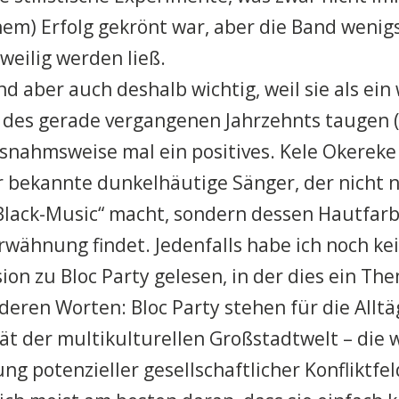
hem) Erfolg gekrönt war, aber die Band wenig
weilig werden ließ.
nd aber auch deshalb wichtig, weil sie als ein
des gerade vergangenen Jahrzehnts taugen (
nahmsweise mal ein positives. Kele Okereke 
r bekannte dunkelhäutige Sänger, der nicht n
Black-Music“ macht, sondern dessen Hautfarb
wähnung findet. Jedenfalls habe ich noch kei
ion zu Bloc Party gelesen, in der dies ein T
deren Worten: Bloc Party stehen für die Alltä
ät der multikulturellen Großstadtwelt – die
ung potenzieller gesellschaftlicher Konfliktfe