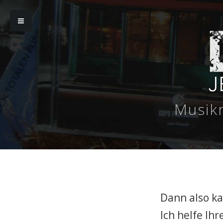
Musikr
Dann also ka
Ich helfe Ih