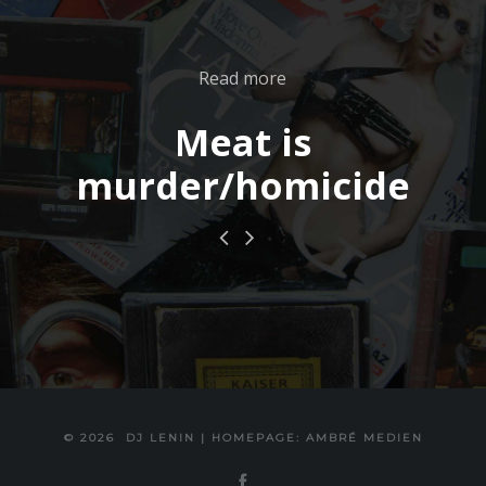
Read more
Meat is
murder/homicide
© 2026
DJ LENIN
|
HOMEPAGE: AMBRÉ MEDIEN