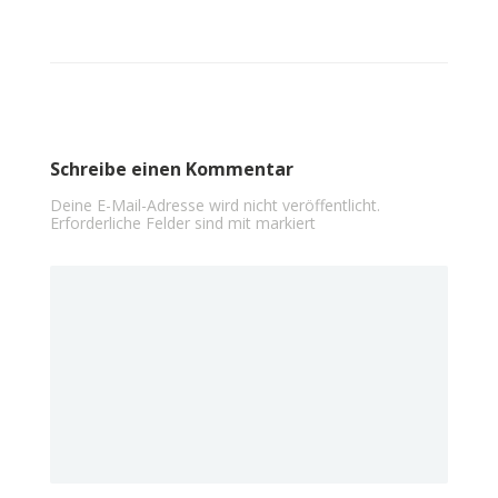
Schreibe einen Kommentar
Deine E-Mail-Adresse wird nicht veröffentlicht.
Erforderliche Felder sind mit
markiert