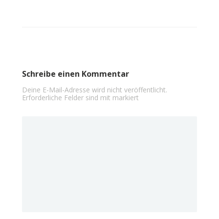
Schreibe einen Kommentar
Deine E-Mail-Adresse wird nicht veröffentlicht.
Erforderliche Felder sind mit
markiert