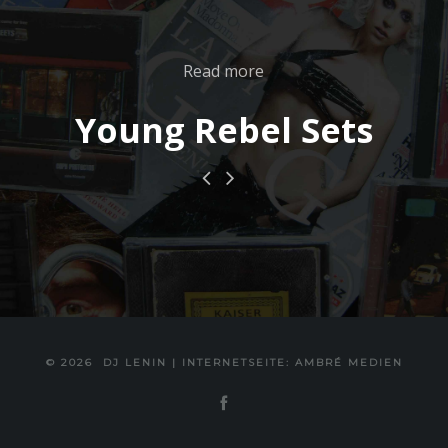
Read more
Young Rebel Sets
© 2026
DJ LENIN
|
INTERNETSEITE: AMBRÉ MEDIEN