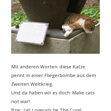
Mit anderen Worten: diese Katze
pennt in einer Fliegerbombe aus dem
Zweiten Weltkrieg.
Und da haben wir es doch: Make cats
not war!
Bzw.: Let Lovecats be The Cure!