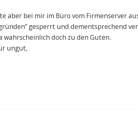
te aber bei mir im Büro vom Firmenserver au
sgründen“ gesperrt und dementsprechend verb
a wahrscheinlich doch zu den Guten.
für ungut,