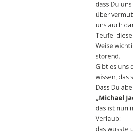
dass Du uns 
über vermut
uns auch da
Teufel diese
Weise wichti
störend.
Gibt es uns 
wissen, das 
Dass Du aber
„Michael Ja
das ist nun 
Verlaub:
das wusste u