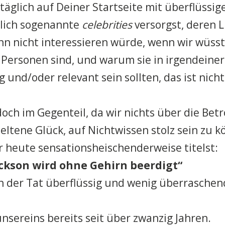
täglich auf Deiner Startseite mit überflüssi
lich sogenannte
celebrities
versorgst, deren 
nn nicht interessieren würde, wenn wir wüss
 Personen sind, und warum sie in irgendeiner
g und/oder relevant sein sollten, das ist nicht
doch im Gegenteil, da wir nichts über die Bet
seltene Glück, auf Nichtwissen stolz sein zu 
 heute sensationsheischenderweise titelst:
ckson wird ohne Gehirn beerdigt“
in der Tat überflüssig und wenig überraschen
nsereins bereits seit über zwanzig Jahren.