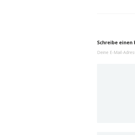
Schreibe eine
Deine E-Mail-Adress