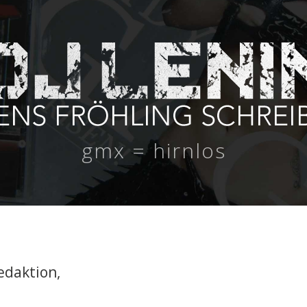
gmx = hirnlos
edaktion,