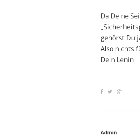
Da Deine Sei
„Sicherheit
gehörst Du j
Also nichts 
Dein Lenin
Admin