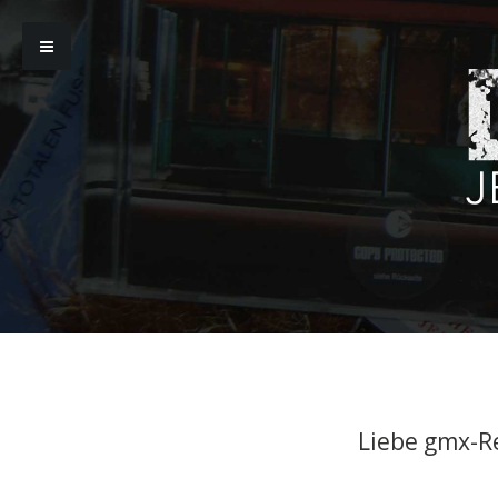
Liebe gmx-R