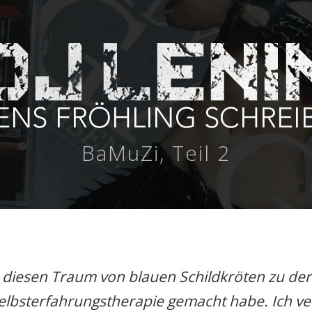
BaMuZi, Teil 2
e diesen Traum von blauen Schildkröten zu der Z
Selbsterfahrungstherapie gemacht habe. Ich v