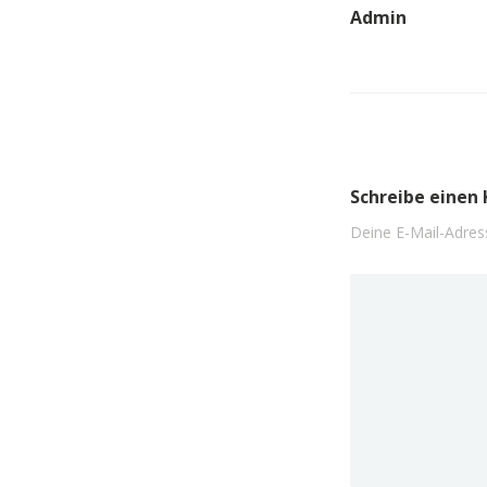
Admin
Schreibe eine
Deine E-Mail-Adress