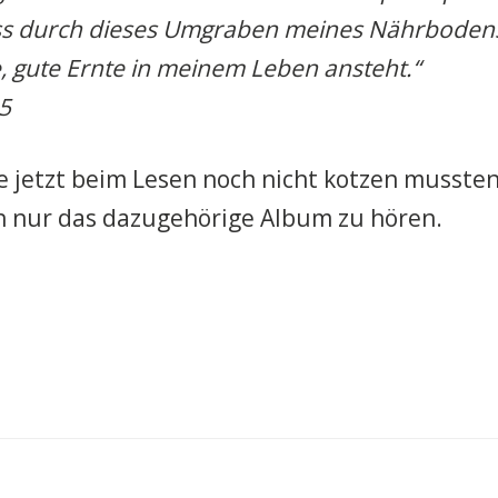
ass durch dieses Umgraben meines Nährboden
, gute Ernte in meinem Leben ansteht.“
85
 jetzt beim Lesen noch nicht kotzen musste
ch nur das dazugehörige Album zu hören.