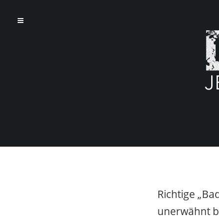
Richtige „Bad
unerwähnt b