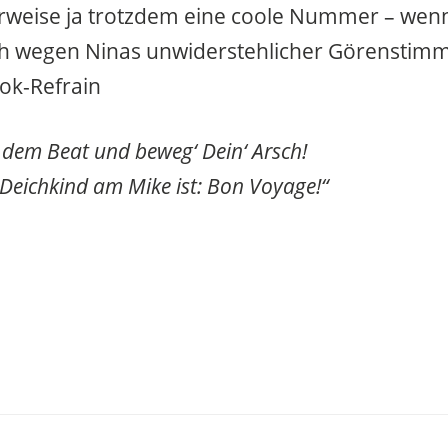
rweise ja trotzdem eine coole Nummer – wenn
ich wegen Ninas unwiderstehlicher Görensti
k-Refrain
 dem Beat und beweg‘ Dein‘ Arsch!
Deichkind am Mike ist: Bon Voyage!“