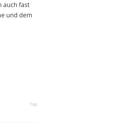
 auch fast
mme und dem
Top