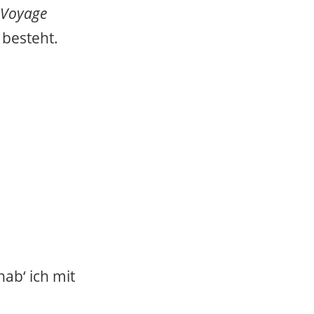
 Voyage
 besteht.
hab‘ ich mit