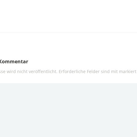
n Kommentar
se wird nicht veröffentlicht.
Erforderliche Felder sind mit
markiert