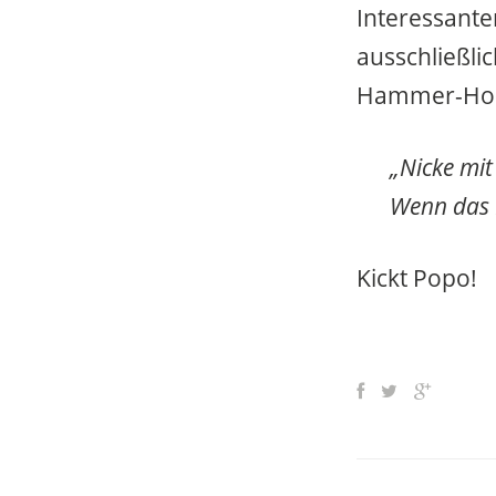
Interessante
ausschließl
Hammer-Hoo
„Nicke mit
Wenn das 
Kickt Popo!